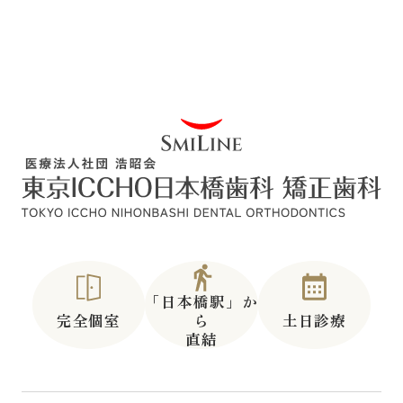
「日本橋駅」か
完全個室
ら
土日診療
直結