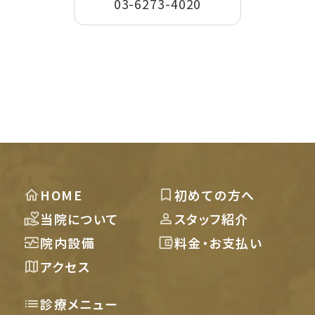
03-6273-4020
HOME
初めての方へ
当院について
スタッフ紹介
院内設備
料金・お支払い
アクセス
診療メニュー