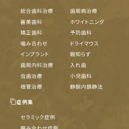
総合歯科治療
歯周病治療
審美歯科
ホワイトニング
矯正歯科
予防歯科
噛み合わせ
ドライマウス
インプラント
親知らず
歯周内科治療
入れ歯
虫歯治療
小児歯科
根管治療
静脈内鎮静法
症例集
セラミック症例
噛み合わせ症例